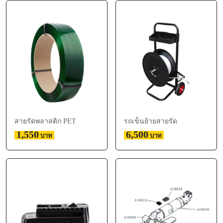
สายรัดพลาสติก PET
รถเข็นย้ายสายรัด
1,550
6,500
บาท
บาท